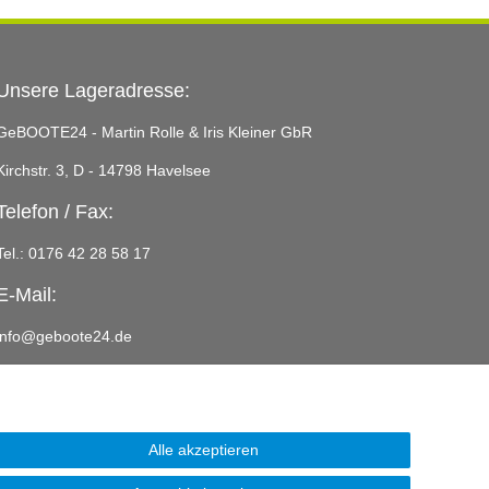
Unsere Lageradresse:
GeBOOTE24 - Martin Rolle & Iris Kleiner GbR
Kirchstr. 3, D - 14798 Havelsee
Telefon / Fax:
Tel.: 0176 42 28 58 17
E-Mail:
info@geboote24.de
Alle akzeptieren