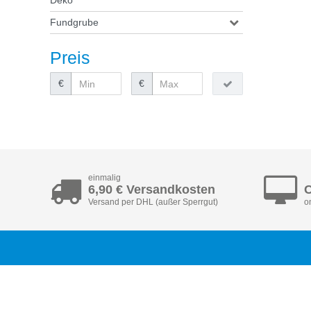
Fundgrube
Preis
€
€
einmalig
6,90 € Versandkosten
C
Versand per DHL (außer Sperrgut)
o