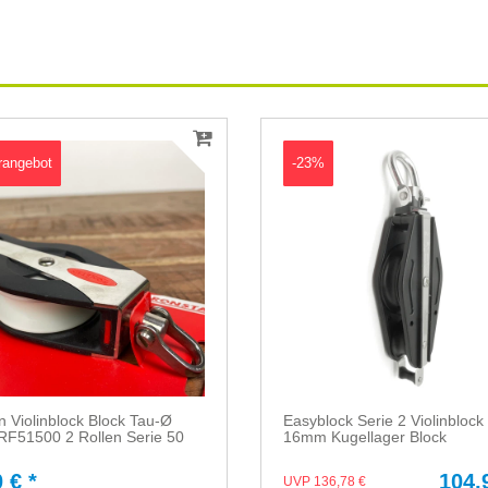
rangebot
-23%
 Violinblock Block Tau-Ø
Easyblock Serie 2 Violinbloc
F51500 2 Rollen Serie 50
16mm Kugellager Block
 € *
104,
UVP 136,78 €