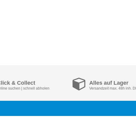
lick & Collect
Alles auf Lager
nline suchen | schnell abholen
Versandzeit max. 48h inh. 