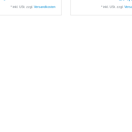
*
inkl. USt.
zzgl.
Versandkosten
*
inkl. USt.
zzgl.
Vers