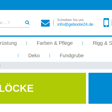
Schreiben Sie uns
info@geboote24.de
rüstung
Farben & Pflege
Rigg & S
Deko
Fundgrube
e
BLÖCKE