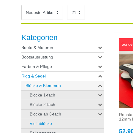
Kategorien
Sonde
Boote & Motoren
Bootsausrüstung
Farben & Pflege
Rigg & Segel
Blöcke & Klemmen
Blöcke 1-fach
Blöcke 2-fach
Blöcke ab 3-fach
Ronstan
12mm R
Violinblöcke
52,90
Fallenstopper