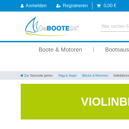
Anmelden
Registrieren
0,00 €
Boote & Motoren
Bootsaus
Zur Startseite gehen
Rigg & Segel
Blöcke & Klemmen
Violinblöck
VIOLIN