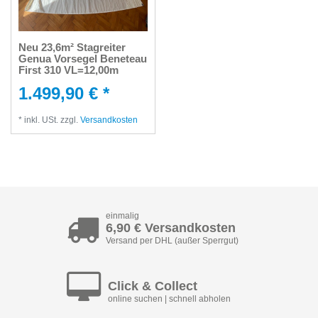
Neu 23,6m² Stagreiter
Genua Vorsegel Beneteau
First 310 VL=12,00m
1.499,90 € *
*
inkl. USt.
zzgl.
Versandkosten
einmalig
6,90 € Versandkosten
Versand per DHL (außer Sperrgut)
Click & Collect
online suchen | schnell abholen