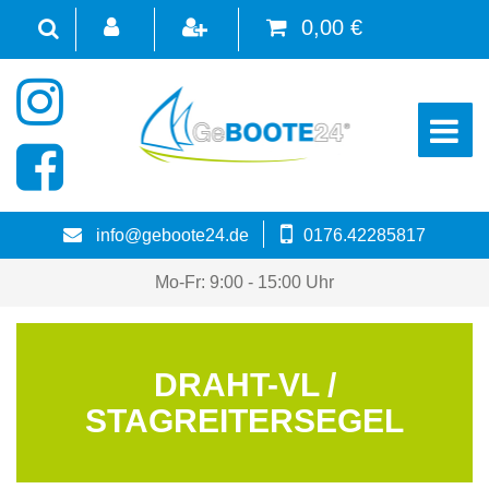
0,00 €
☰
info@geboote24.de
0176.42285817
Mo-Fr: 9:00 - 15:00 Uhr
DRAHT-VL /
STAGREITERSEGEL