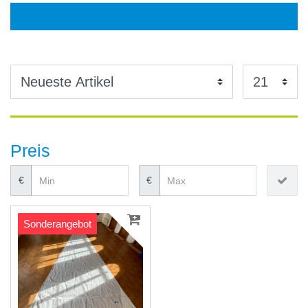
Preis
€
€
Sonderangebot