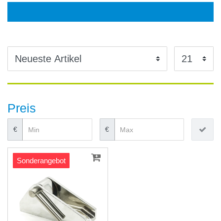
Preis
€
€
Sonderangebot