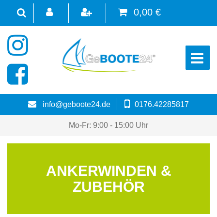
0,00 €
☰
info@geboote24.de
0176.42285817
Mo-Fr: 9:00 - 15:00 Uhr
ANKERWINDEN &
ZUBEHÖR