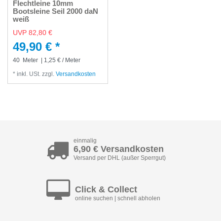
Flechtleine 10mm
Bootsleine Seil 2000 daN
weiß
UVP 82,80 €
49,90 € *
40
Meter
| 1,25 € / Meter
*
inkl. USt.
zzgl.
Versandkosten
einmalig
6,90 € Versandkosten
Versand per DHL (außer Sperrgut)
Click & Collect
online suchen | schnell abholen