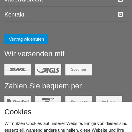
Kontakt
Vertrag widerrufen
Wir versenden mit
Spedition
Zahlen Sie bequem per
Rechnung
Vorkasse
Cookies
Barzahlung
Kreditkarte
Wir nutzen Cookies auf unserer Website. Einige von diesen sind
Unsere Lageradresse:
essenziell, während andere uns helfen, diese Website und Ihre