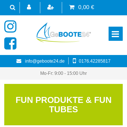
0,00 €
☰
info@geboote24.de
0176.42285817
Mo-Fr: 9:00 - 15:00 Uhr
FUN PRODUKTE & FUN
TUBES