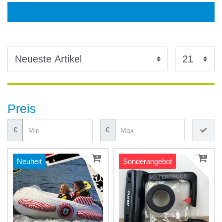
Preis
€
€
Neuheit
Sonderangebot