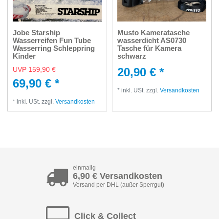
Jobe Starship
Musto Kameratasche
Wasserreifen Fun Tube
wasserdicht AS0730
Wasserring Schleppring
Tasche für Kamera
Kinder
schwarz
UVP 159,90 €
20,90 € *
69,90 € *
*
inkl. USt.
zzgl.
Versandkosten
*
inkl. USt.
zzgl.
Versandkosten
einmalig
6,90 € Versandkosten
Versand per DHL (außer Sperrgut)
Click & Collect