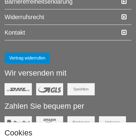
Barrierefreiheitserklärung
Widerrufs­recht
Kontakt
Vertrag widerrufen
Wir versenden mit
Spedition
Zahlen Sie bequem per
Rechnung
Vorkasse
Cookies