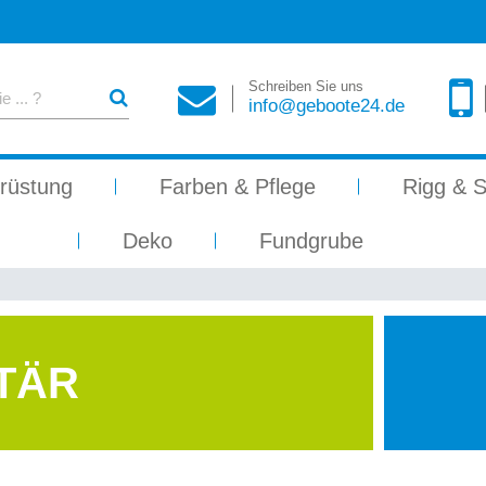
Schreiben Sie uns
info@geboote24.de
rüstung
Farben & Pflege
Rigg & S
Deko
Fundgrube
TÄR