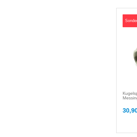
Sonde
Kugelsp
Messing
30,90