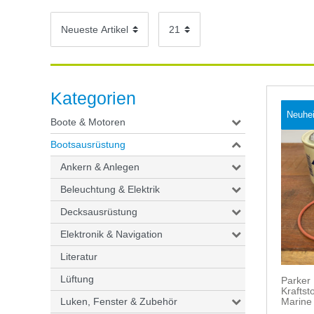
Kategorien
Neuhei
Boote & Motoren
Bootsausrüstung
Ankern & Anlegen
Beleuchtung & Elektrik
Decksausrüstung
Elektronik & Navigation
Literatur
Lüftung
Parker
Kraftst
Luken, Fenster & Zubehör
Marine