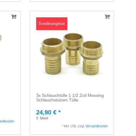
Sonderangebot
3x Schlauchtülle 1 1/2 Zoll Messing
Schlauchstutzen Tülle
24,90 € *
3
Stück
andkosten
*
inkl. USt.
zzgl.
Versandkosten