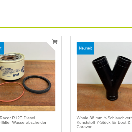
t
Neuheit
 Racor R12T Diesel
Whale 38 mm Y-Schlauchverb
offfilter Wasserabscheider
Kunststoff Y-Stück für Boot &
Caravan