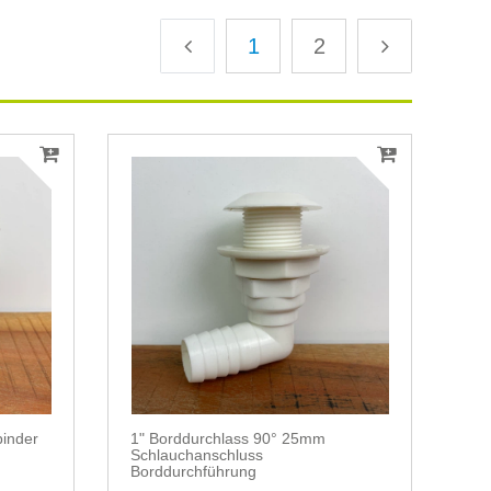
1
2
inder
1" Borddurchlass 90° 25mm
Schlauchanschluss
Borddurchführung