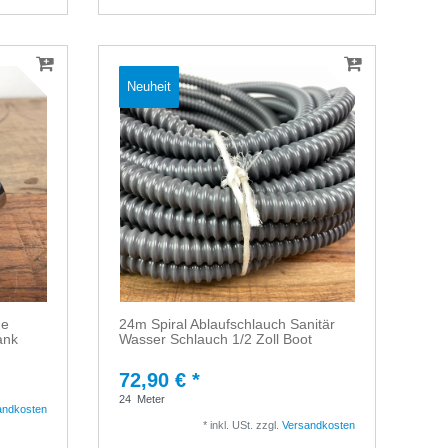
Neuheit
de
24m Spiral Ablaufschlauch Sanitär
ank
Wasser Schlauch 1/2 Zoll Boot
72,90 € *
24
Meter
andkosten
*
inkl. USt.
zzgl.
Versandkosten