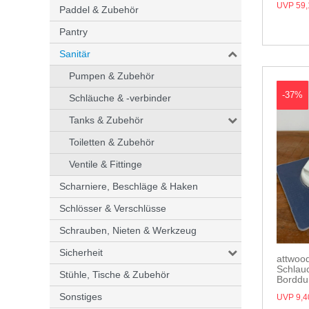
UVP 59,
Paddel & Zubehör
Pantry
Sanitär
Pumpen & Zubehör
-37%
Schläuche & -verbinder
Tanks & Zubehör
Toiletten & Zubehör
Ventile & Fittinge
Scharniere, Beschläge & Haken
Schlösser & Verschlüsse
Schrauben, Nieten & Werkzeug
Sicherheit
attwood
Schlau
Stühle, Tische & Zubehör
Borddu
Sonstiges
UVP 9,4