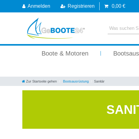
Anmelden
Registrieren
0,00 €
Boote & Motoren
Bootsaus
Zur Startseite gehen
Bootsausrüstung
Sanitär
SANI