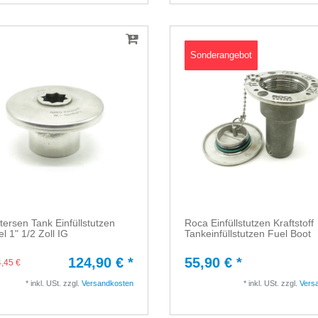
Sonderangebot
tersen Tank Einfüllstutzen
Roca Einfüllstutzen Kraftstoff
l 1" 1/2 Zoll IG
Tankeinfüllstutzen Fuel Boot
124,90 € *
55,90 € *
,45 €
*
inkl. USt.
zzgl.
Versandkosten
*
inkl. USt.
zzgl.
Vers