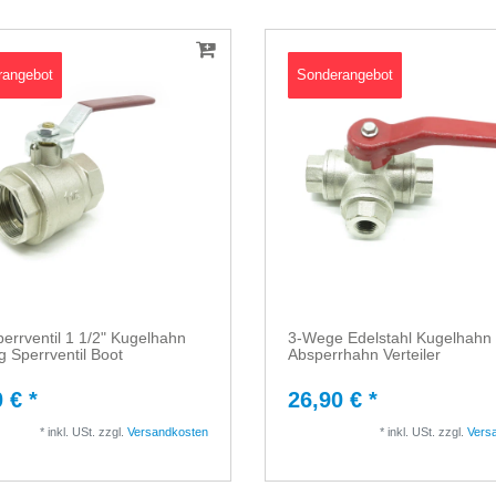
rangebot
Sonderangebot
errventil 1 1/2" Kugelhahn
3-Wege Edelstahl Kugelhahn 1
 Sperrventil Boot
Absperrhahn Verteiler
 € *
26,90 € *
*
inkl. USt.
zzgl.
Versandkosten
*
inkl. USt.
zzgl.
Vers