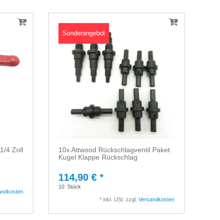
Sonderangebot
/4 Zoll
10x Attwood Rückschlagventil Paket
Kugel Klappe Rückschlag
114,90 € *
10
Stück
andkosten
*
inkl. USt.
zzgl.
Versandkosten