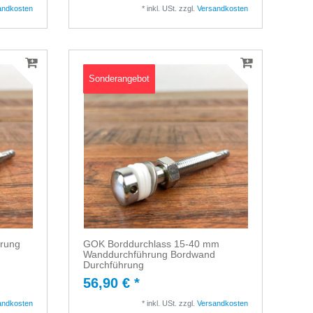
andkosten
*
inkl. USt.
zzgl.
Versandkosten
Sonderangebot
hrung
GOK Borddurchlass 15-40 mm
Wanddurchführung Bordwand
Durchführung
56,90 € *
andkosten
*
inkl. USt.
zzgl.
Versandkosten