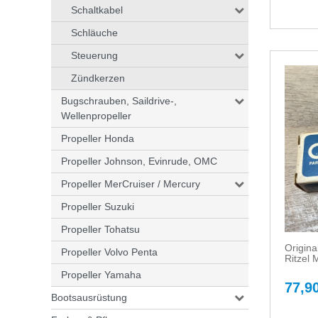
Schaltkabel
Schläuche
Steuerung
Zündkerzen
Bugschrauben, Saildrive-,
Wellenpropeller
Propeller Honda
Propeller Johnson, Evinrude, OMC
Propeller MerCruiser / Mercury
Propeller Suzuki
Propeller Tohatsu
Origin
Propeller Volvo Penta
Ritzel 
Propeller Yamaha
77,90
Bootsausrüstung