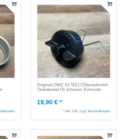
Original OMC 0176217Öltankdeckel
or
Tankdeckel Öl Johnson Evinrude
19,90 € *
andkosten
*
inkl. USt.
zzgl.
Versandkosten