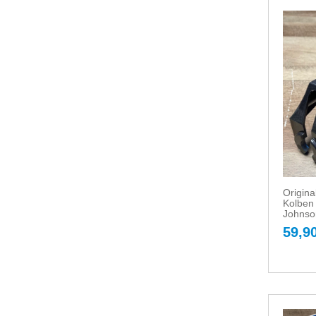
Origin
Kolben
Johnso
59,90