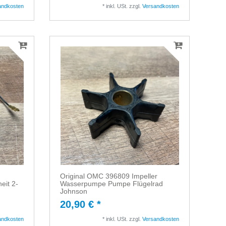
andkosten
*
inkl. USt.
zzgl.
Versandkosten
Original OMC 396809 Impeller
eit 2-
Wasserpumpe Pumpe Flügelrad
Johnson
20,90 € *
andkosten
*
inkl. USt.
zzgl.
Versandkosten