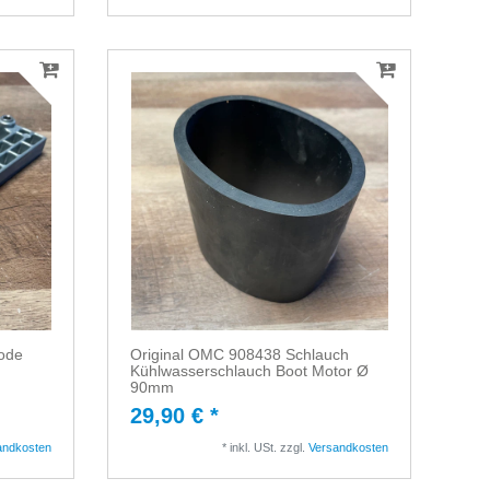
ode
Original OMC 908438 Schlauch
Kühlwasserschlauch Boot Motor Ø
90mm
29,90 € *
andkosten
*
inkl. USt.
zzgl.
Versandkosten