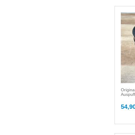
Origin
Auspuff
54,90