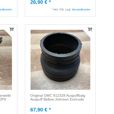
26,90 € *
andkosten
*
inkl. USt.
zzgl.
Versandkosten
erwelle
Original OMC 912328 Auspuffbalg
40PS
Auspuff Bellow Johnson Evinrude
67,90 € *