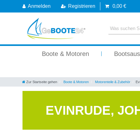
Anmelden
Registrieren
0,00 €
Boote & Motoren
Bootsaus
Zur Startseite gehen
Boote & Motoren
Motorenteile & Zubehör
Ev
EVINRUDE, JO