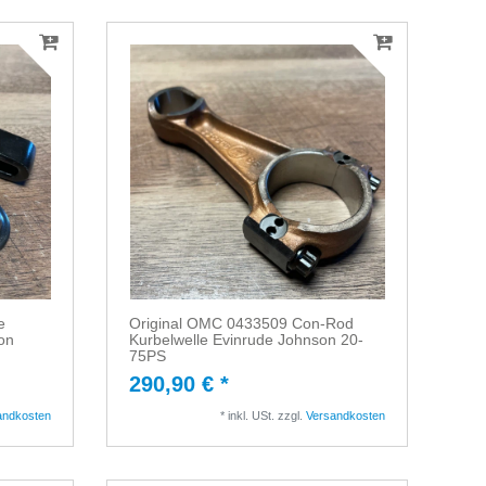
e
Original OMC 0433509 Con-Rod
on
Kurbelwelle Evinrude Johnson 20-
75PS
290,90 € *
andkosten
*
inkl. USt.
zzgl.
Versandkosten