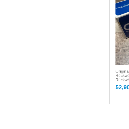
Origin
Rückwä
Rückwä
52,90