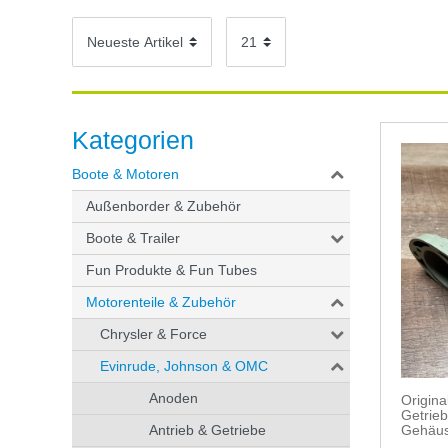
Kategorien
Boote & Motoren
Außenborder & Zubehör
Boote & Trailer
Fun Produkte & Fun Tubes
Motorenteile & Zubehör
Chrysler & Force
Evinrude, Johnson & OMC
Anoden
Origin
Getrie
Antrieb & Getriebe
Gehäus