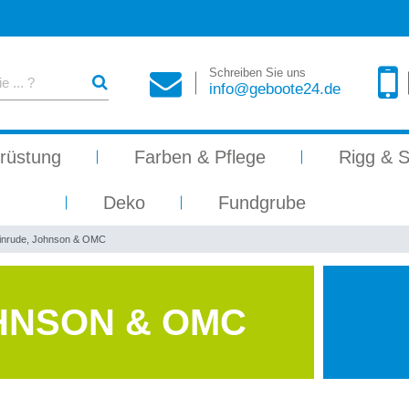
Schreiben Sie uns
info@geboote24.de
rüstung
Farben & Pflege
Rigg & S
Deko
Fundgrube
inrude, Johnson & OMC
HNSON & OMC