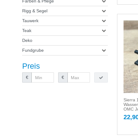
Farben & Pflege
Rigg & Segel
Tauwerk
Teak
Deko
Fundgrube
Preis
€
€
Sierra 
Wasser
OMC J
22,90