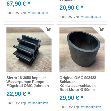
67,90 € *
20,90 € *
*
inkl. USt.
zzgl.
Versandkosten
*
inkl. USt.
zzgl.
Versandkosten
Sierra 18-3058 Impeller
Original OMC 908438
Wasserpumpe Pumpe
Schlauch
Flügelrad OMC Johnson
Kühlwasserschlauch
Boot Motor Ø 90mm
22,90 € *
29,90 € *
*
inkl. USt.
zzgl.
Versandkosten
*
inkl. USt.
zzgl.
Versandkosten