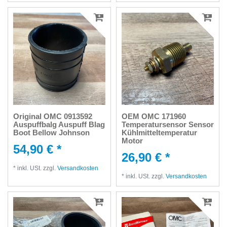
Original OMC 0913592
OEM OMC 171960
Auspuffbalg Auspuff Blag
Temperatursensor Sensor
Boot Bellow Johnson
Kühlmitteltemperatur
Motor
54,90 € *
26,90 € *
*
inkl. USt.
zzgl.
Versandkosten
*
inkl. USt.
zzgl.
Versandkosten