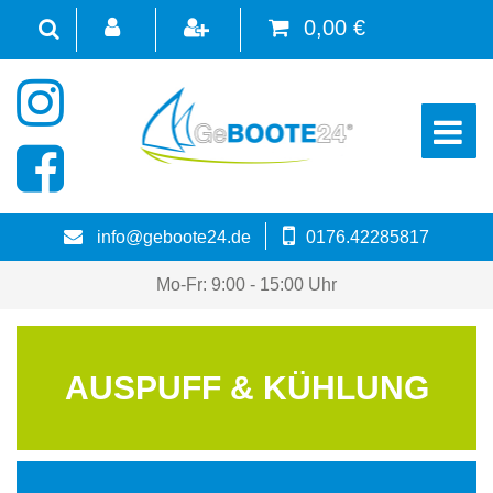
0,00 €
☰
info@geboote24.de
0176.42285817
Mo-Fr: 9:00 - 15:00 Uhr
AUSPUFF & KÜHLUNG