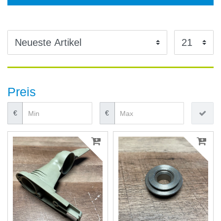
Preis
€
€