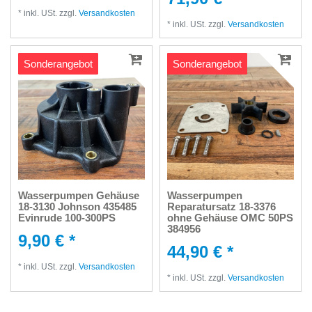
*
inkl. USt.
zzgl.
Versandkosten
*
inkl. USt.
zzgl.
Versandkosten
Sonderangebot
Sonderangebot
Wasserpumpen Gehäuse
Wasserpumpen
18-3130 Johnson 435485
Reparatursatz 18-3376
Evinrude 100-300PS
ohne Gehäuse OMC 50PS
384956
9,90 € *
44,90 € *
*
inkl. USt.
zzgl.
Versandkosten
*
inkl. USt.
zzgl.
Versandkosten