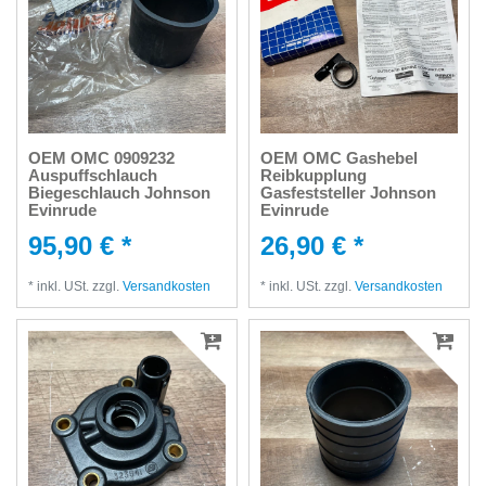
OEM OMC 0909232
OEM OMC Gashebel
Auspuffschlauch
Reibkupplung
Biegeschlauch Johnson
Gasfeststeller Johnson
Evinrude
Evinrude
95,90 € *
26,90 € *
*
inkl. USt.
zzgl.
Versandkosten
*
inkl. USt.
zzgl.
Versandkosten