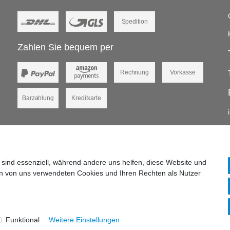
Spedition
Zahlen Sie bequem per
Rechnung
Vorkasse
Barzahlung
Kreditkarte
 sind essenziell, während andere uns helfen, diese Website und
en von uns verwendeten Cookies und Ihren Rechten als Nutzer
GbR. Alle Rechte vorbehalten.
Funktional
Weitere Einstellungen