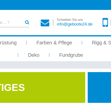
Schreiben Sie uns
info@geboote24.de
rüstung
Farben & Pflege
Rigg & S
Deko
Fundgrube
IGES