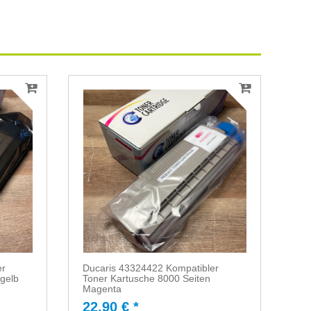
er
Ducaris 43324422 Kompatibler
 gelb
Toner Kartusche 8000 Seiten
Magenta
22,90 € *