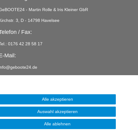
GeBOOTE24 - Martin Rolle & Iris Kleiner GbR
Kirchstr. 3, D - 14798 Havelsee
Telefon / Fax:
Tel.: 0176 42 28 58 17
E-Mail:
info@geboote24.de
Alle akzeptieren
Auswahl akzeptieren
Alle ablehnen
Webentwicklung & Webdesign