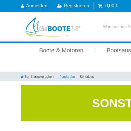
Anmelden
Registrieren
0,00 €
Boote & Motoren
Bootsaus
Zur Startseite gehen
Fundgrube
Sonstiges
SONST