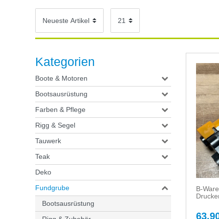
Kategorien
Boote & Motoren
Bootsausrüstung
Farben & Pflege
Rigg & Segel
Tauwerk
Teak
Deko
Fundgrube
B-Ware
Drucke
Bootsausrüstung
63,90
Rigg & Zubehör