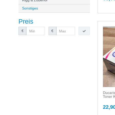
Sonstiges
Preis
€
€
Ducari
Toner 
22,90