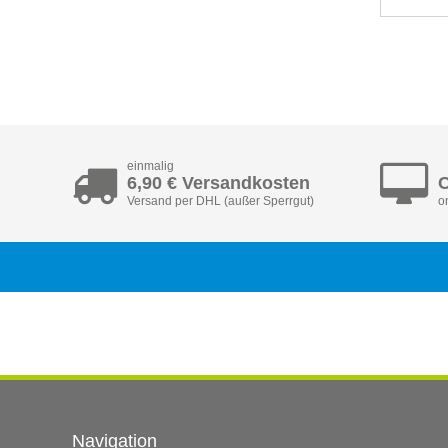
einmalig
6,90 € Versandkosten
C
Versand per DHL (außer Sperrgut)
o
Navigation