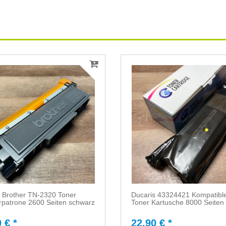
 Brother TN-2320 Toner
Ducaris 43324421 Kompatibl
rpatrone 2600 Seiten schwarz
Toner Kartusche 8000 Seiten
 € *
22,90 € *