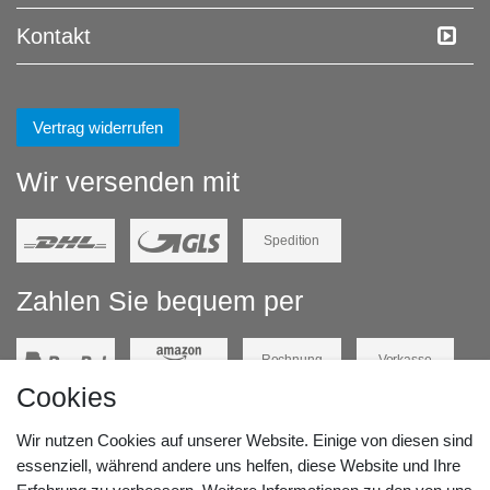
Kontakt
Vertrag widerrufen
Wir versenden mit
Spedition
Zahlen Sie bequem per
Rechnung
Vorkasse
Cookies
Barzahlung
Kreditkarte
Wir nutzen Cookies auf unserer Website. Einige von diesen sind
Unsere Lageradresse:
essenziell, während andere uns helfen, diese Website und Ihre