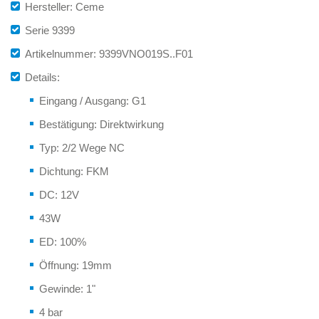
Hersteller: Ceme
Serie 9399
Artikelnummer: 9399VNO019S..F01
Details:
Eingang / Ausgang: G1
Bestätigung: Direktwirkung
Typ: 2/2 Wege NC
Dichtung: FKM
DC: 12V
43W
ED: 100%
Öffnung: 19mm
Gewinde: 1"
4 bar