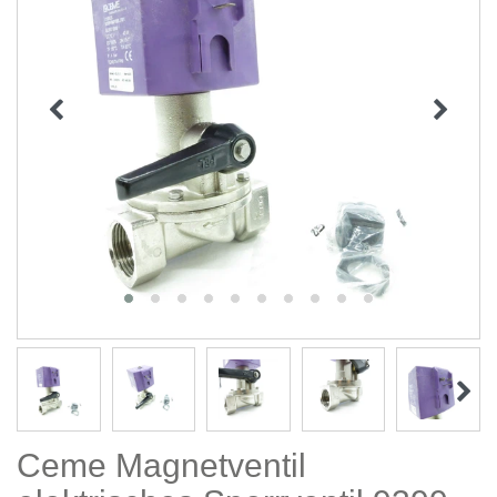
Ceme Magnetventil