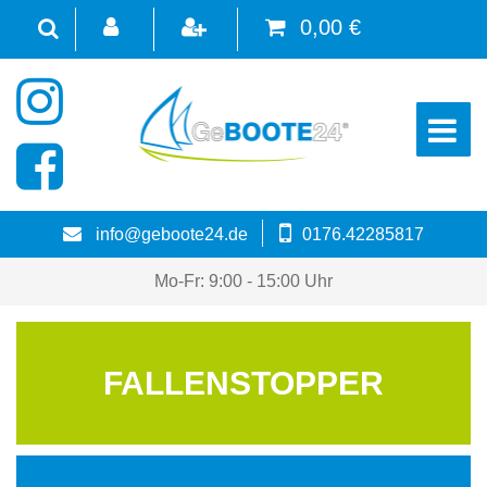
0,00 €
☰
info@geboote24.de
0176.42285817
Mo-Fr: 9:00 - 15:00 Uhr
FALLENSTOPPER