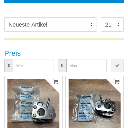
Preis
€
€