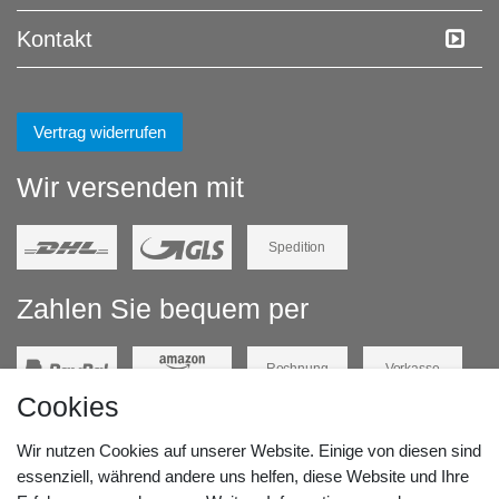
Kontakt
Vertrag widerrufen
Wir versenden mit
Spedition
Zahlen Sie bequem per
Rechnung
Vorkasse
Cookies
Barzahlung
Kreditkarte
Wir nutzen Cookies auf unserer Website. Einige von diesen sind
Unsere Lageradresse:
essenziell, während andere uns helfen, diese Website und Ihre