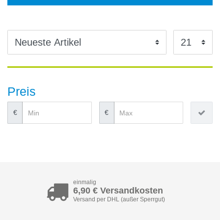
Preis
€
€
einmalig
6,90 € Versandkosten
Versand per DHL (außer Sperrgut)