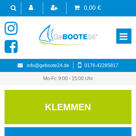
0,00 €
☰
info@geboote24.de
0176.42285817
Mo-Fr: 9:00 - 15:00 Uhr
KLEMMEN