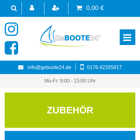
0,00 €
☰
info@geboote24.de
0176.42285817
Mo-Fr: 9:00 - 15:00 Uhr
ZUBEHÖR