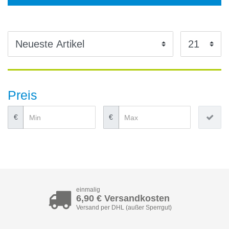
Preis
€
€
einmalig
6,90 € Versandkosten
Versand per DHL (außer Sperrgut)