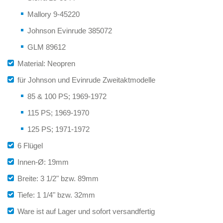
Mallory 9-45220
Johnson Evinrude 385072
GLM 89612
Material: Neopren
für Johnson und Evinrude Zweitaktmodelle
85 & 100 PS; 1969-1972
115 PS; 1969-1970
125 PS; 1971-1972
6 Flügel
Innen-Ø: 19mm
Breite: 3 1/2" bzw. 89mm
Tiefe: 1 1/4" bzw. 32mm
Ware ist auf Lager und sofort versandfertig