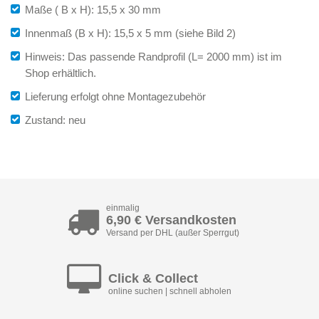
Maße ( B x H): 15,5 x 30 mm
Innenmaß (B x H): 15,5 x 5 mm (siehe Bild 2)
Hinweis: Das passende Randprofil (L= 2000 mm) ist im
Shop erhältlich.
Lieferung erfolgt ohne Montagezubehör
Zustand: neu
einmalig
6,90 € Versandkosten
Versand per DHL (außer Sperrgut)
Click & Collect
online suchen | schnell abholen