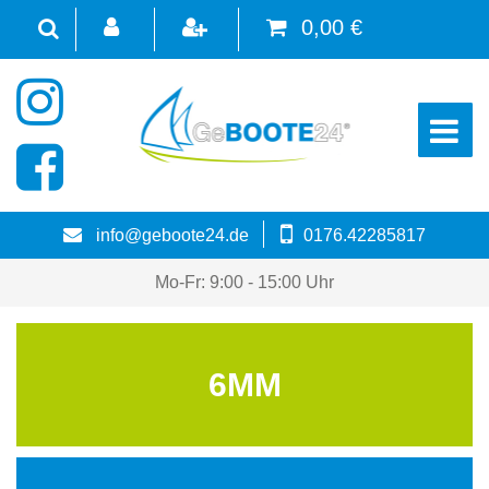
0,00 €
☰
info@geboote24.de
0176.42285817
Mo-Fr: 9:00 - 15:00 Uhr
6MM