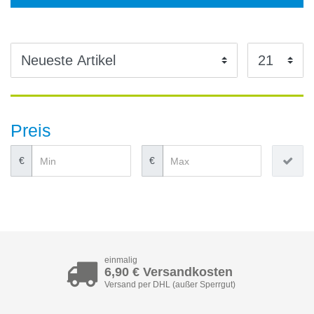
Preis
€
€
einmalig
6,90 € Versandkosten
Versand per DHL (außer Sperrgut)