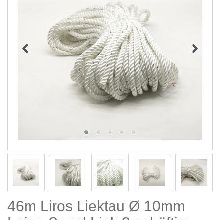
46m Liros Liektau Ø 10mm