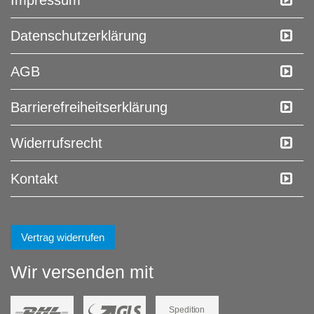
Impressum
Daten­schutz­erklärung
AGB
Barrierefreiheitserklärung
Widerrufs­recht
Kontakt
Vertrag widerrufen
Wir versenden mit
Spedition