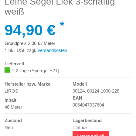
Leine Segel Liek 3-schäftig
weiß
*
94,90 €
Grundpreis
2,06 € / Meter
* inkl. USt. zzgl.
Versandkosten
Lieferzeit
1-2 Tage (Sperrgut +2T)
Hersteller bzw. Marke
Modell
LIROS
00124, 00124-1000-228
EAN
Inhalt
0054047037604
46 Meter
Zustand
Lagerbestand
Neu
1 Stück