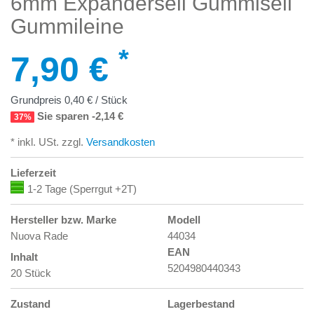
6mm Expanderseil Gummiseil
Gummileine
*
7,90 €
Grundpreis
0,40 € / Stück
Sie sparen -2,14 €
37%
* inkl. USt. zzgl.
Versandkosten
Lieferzeit
1-2 Tage (Sperrgut +2T)
Hersteller bzw. Marke
Modell
Nuova Rade
44034
EAN
Inhalt
5204980440343
20 Stück
Zustand
Lagerbestand