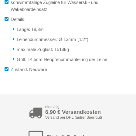
schwimmfähige Zugleine für Wasserski- und
Wakeboardeinsatz
Details:
Länge: 18,3m
Leinendurchmesser: Ø 13mm (1/2'')
maximale Zuglast: 1519kg
Griff: 14,5cm Neoprenummantelung der Leine
Zustand: Neuware
einmalig
6,90 € Versandkosten
Versand per DHL (außer Sperrgut)