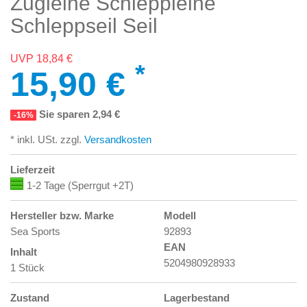
Zugleine Schleppleine
Schleppseil Seil
UVP 18,84 €
*
15,90 €
Sie sparen 2,94 €
-16%
* inkl. USt. zzgl.
Versandkosten
Lieferzeit
1-2 Tage (Sperrgut +2T)
Hersteller bzw. Marke
Modell
Sea Sports
92893
EAN
Inhalt
5204980928933
1 Stück
Zustand
Lagerbestand