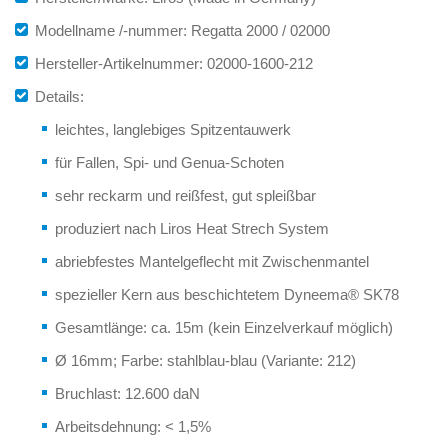
Modellname /-nummer: Regatta 2000 / 02000
Hersteller-Artikelnummer: 02000-1600-212
Details:
leichtes, langlebiges Spitzentauwerk
für Fallen, Spi- und Genua-Schoten
sehr reckarm und reißfest, gut spleißbar
produziert nach Liros Heat Strech System
abriebfestes Mantelgeflecht mit Zwischenmantel
spezieller Kern aus beschichtetem Dyneema® SK78
Gesamtlänge: ca. 15m (kein Einzelverkauf möglich)
Ø 16mm; Farbe: stahlblau-blau (Variante: 212)
Bruchlast: 12.600 daN
Arbeitsdehnung: < 1,5%