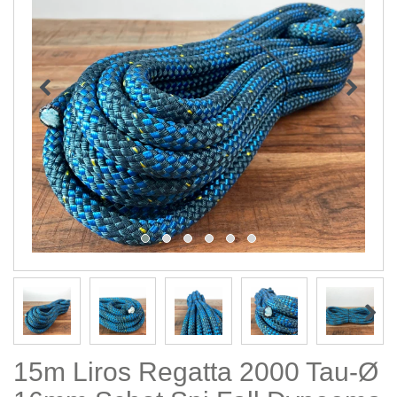
15m Liros Regatta 2000 Tau-Ø