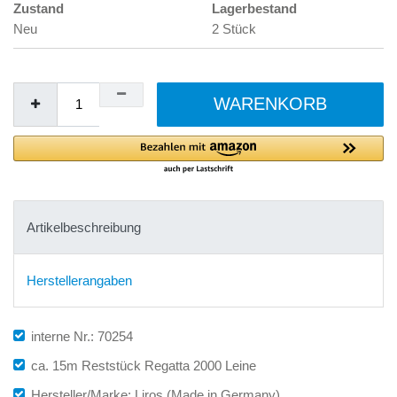
Zustand
Lagerbestand
Neu
2 Stück
WARENKORB
Artikelbeschreibung
Herstellerangaben
interne Nr.: 70254
ca. 15m Reststück Regatta 2000 Leine
Hersteller/Marke: Liros (Made in Germany)