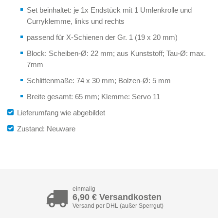
Set beinhaltet: je 1x Endstück mit 1 Umlenkrolle und
Curryklemme, links und rechts
passend für X-Schienen der Gr. 1 (19 x 20 mm)
Block: Scheiben-Ø: 22 mm; aus Kunststoff; Tau-Ø: max.
7mm
Schlittenmaße: 74 x 30 mm; Bolzen-Ø: 5 mm
Breite gesamt: 65 mm; Klemme: Servo 11
Lieferumfang wie abgebildet
Zustand: Neuware
einmalig
6,90 € Versandkosten
Versand per DHL (außer Sperrgut)