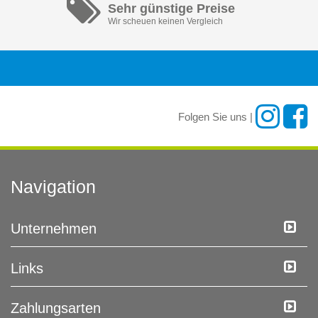
Sehr günstige Preise
Wir scheuen keinen Vergleich
Folgen Sie uns |
Navigation
Unternehmen
Links
Zahlungsarten