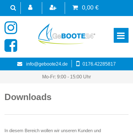
0,00 €
☰
info@geboote24.de
0176.42285817
Mo-Fr: 9:00 - 15:00 Uhr
Downloads
In diesem Bereich wollen wir unseren Kunden und