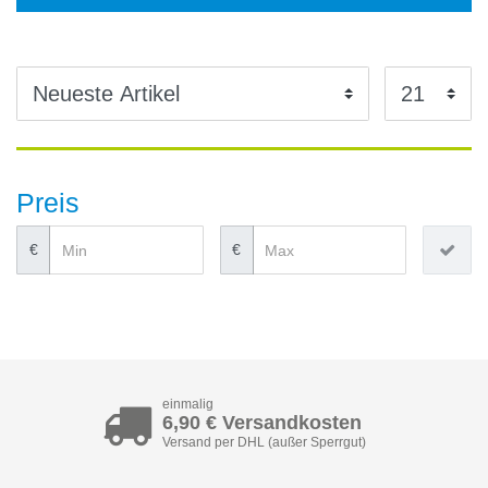
Preis
€
€
einmalig
6,90 € Versandkosten
Versand per DHL (außer Sperrgut)