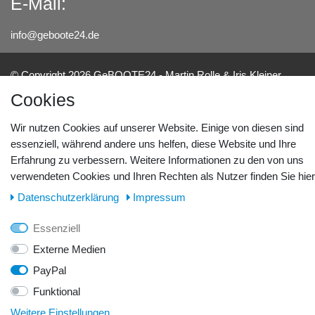
E-Mail:
info@geboote24.de
© Copyright 2026 GeBOOTE24 - Martin Rolle & Iris Kleiner
GbR. Alle Rechte vorbehalten.
Cookies
Webentwicklung & Webdesign
Wir nutzen Cookies auf unserer Website. Einige von diesen sind
essenziell, während andere uns helfen, diese Website und Ihre
Erfahrung zu verbessern. Weitere Informationen zu den von uns
verwendeten Cookies und Ihren Rechten als Nutzer finden Sie hier
Daten­schutz­erklärung
Impressum
Essenziell
Externe Medien
PayPal
Funktional
Weitere Einstellungen