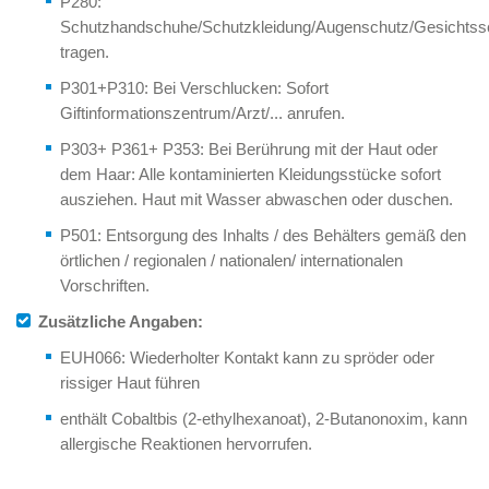
P280:
Schutzhandschuhe/Schutzkleidung/Augenschutz/Gesichtss
tragen.
P301+P310: Bei Verschlucken: Sofort
Giftinformationszentrum/Arzt/... anrufen.
P303+ P361+ P353: Bei Berührung mit der Haut oder
dem Haar: Alle kontaminierten Kleidungsstücke sofort
ausziehen. Haut mit Wasser abwaschen oder duschen.
P501: Entsorgung des Inhalts / des Behälters gemäß den
örtlichen / regionalen / nationalen/ internationalen
Vorschriften.
Zusätzliche Angaben:
EUH066: Wiederholter Kontakt kann zu spröder oder
rissiger Haut führen
enthält Cobaltbis (2-ethylhexanoat), 2-Butanonoxim, kann
allergische Reaktionen hervorrufen.