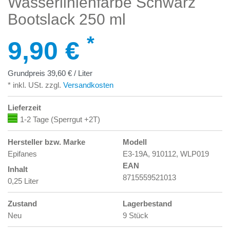
Wasserlinienfarbe Schwarz
Bootslack 250 ml
*
9,90 €
Grundpreis
39,60 € / Liter
* inkl. USt. zzgl.
Versandkosten
Lieferzeit
1-2 Tage (Sperrgut +2T)
Hersteller bzw. Marke
Modell
Epifanes
E3-19A, 910112, WLP019
EAN
Inhalt
8715559521013
0,25 Liter
Zustand
Lagerbestand
Neu
9 Stück