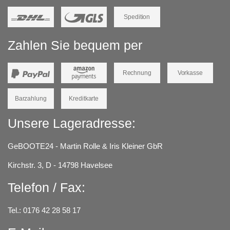
Spedition
Zahlen Sie bequem per
Rechnung
Vorkasse
Barzahlung
Kreditkarte
Unsere Lageradresse:
GeBOOTE24 - Martin Rolle & Iris Kleiner GbR
Kirchstr. 3, D - 14798 Havelsee
Telefon / Fax:
Tel.: 0176 42 28 58 17