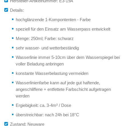
Hersteller-Artikelnummer: E3-19A
Details:
hochglänzende 1-Kompontenten - Farbe
speziell für den Einsatz am Wasserpass entwickelt
Menge: 250ml; Farbe: schwarz
sehr wasser- und wetterbeständig
Wasserlinie immer 5-10cm über dem Wasserspiegel bei
voller Beladung anbringen
konstante Wasserbelastung vermeiden
Wasserlinienfarbe kann auf jede gut haftende,
angeschliffene + entfettete Farbschicht aufgetragen
werden
Ergiebigkeit: ca. 3-4m² / Dose
überstreichbar: nach 24h bei 18°C
Zustand: Neuware