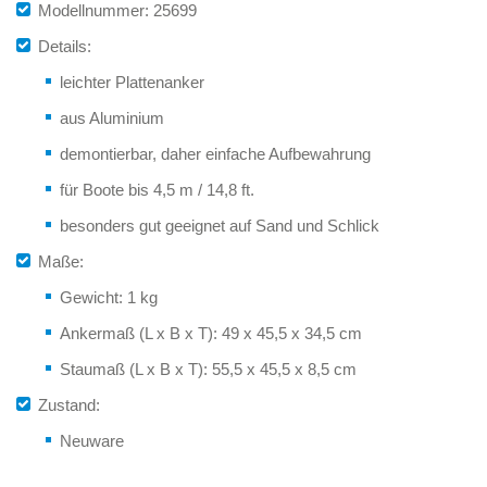
Modellnummer: 25699
Details:
leichter Plattenanker
aus Aluminium
demontierbar, daher einfache Aufbewahrung
für Boote bis 4,5 m / 14,8 ft.
besonders gut geeignet auf Sand und Schlick
Maße:
Gewicht: 1 kg
Ankermaß (L x B x T): 49 x 45,5 x 34,5 cm
Staumaß (L x B x T): 55,5 x 45,5 x 8,5 cm
Zustand:
Neuware