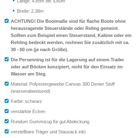
Länge: 4,85m bis 5,60m
Breite: 2,38m
ACHTUNG! Die Bootmaße sind für flache Boote ohne
herausragende Steuerstände oder Reling gemeint.
Sollten zum Beispiel einen Steuerstand, Kabine oder ein
Rehling bedeckt werden, rechnen Sie zusätzlich mit ca.
30 - 60 cm (je nach Größe).
Die Persenning ist für die Lagerung auf einem Trailer
oder auf Böcken konzipiert, nicht für den Einsatz im
Wasser am Steg.
Material: Polyestergewebe Canvas 300 Denier Stoff
(wasserabweisend)
Farbe: schwarz
verstärkte Ecken
Rundum Gummizug für gut Abdeckung
verstellbare Träger und Stausack inkl.