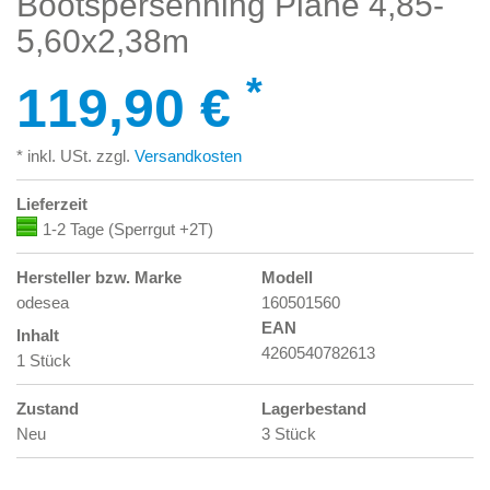
Bootspersenning Plane 4,85-
5,60x2,38m
*
119,90 €
* inkl. USt. zzgl.
Versandkosten
Lieferzeit
1-2 Tage (Sperrgut +2T)
Hersteller bzw. Marke
Modell
odesea
160501560
EAN
Inhalt
4260540782613
1 Stück
Zustand
Lagerbestand
Neu
3 Stück