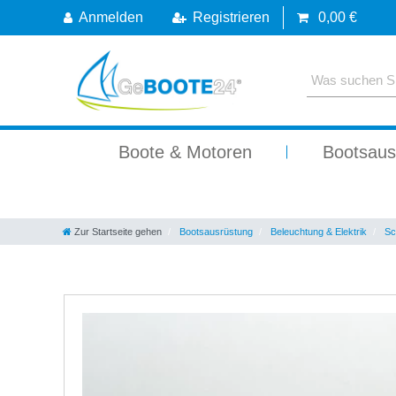
Anmelden
Registrieren
0,00 €
Boote & Motoren
Bootsaus
Zur Startseite gehen
Bootsausrüstung
Beleuchtung & Elektrik
Sch