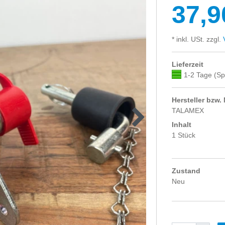
37,9
* inkl. USt. zzgl.
V
Lieferzeit
1-2 Tage (Sp
Hersteller bzw.
TALAMEX
Inhalt
1 Stück
Zustand
Neu