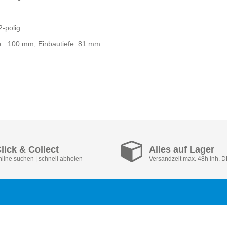
2-polig
.: 100 mm, Einbautiefe: 81 mm
lick & Collect
Alles auf Lager
nline suchen | schnell abholen
Versandzeit max. 48h inh. 