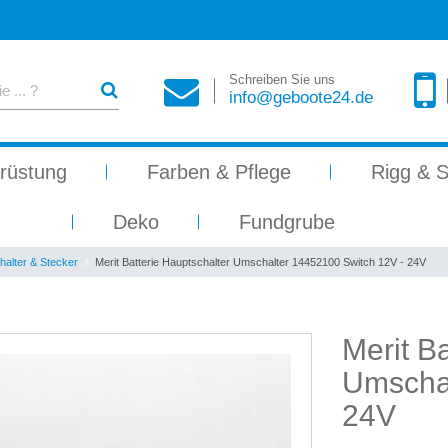
Schreiben Sie uns
info@geboote24.de
rüstung
Farben & Pflege
Rigg & S
Deko
Fundgrube
alter & Stecker
Merit Batterie Hauptschalter Umschalter 14452100 Switch 12V - 24V
Merit B
Umschal
24V