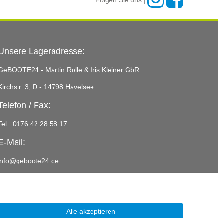
Folgen Sie uns |
Unsere Lageradresse:
GeBOOTE24 - Martin Rolle & Iris Kleiner GbR
Kirchstr. 3, D - 14798 Havelsee
Telefon / Fax:
Tel.: 0176 42 28 58 17
E-Mail:
info@geboote24.de
Alle akzeptieren