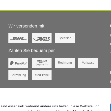
Wir versenden mit
Spedition
Zahlen Sie bequem per
Rechnung
Vorkasse
Barzahlung
Kreditkarte
 sind essenziell, während andere uns helfen, diese Website und