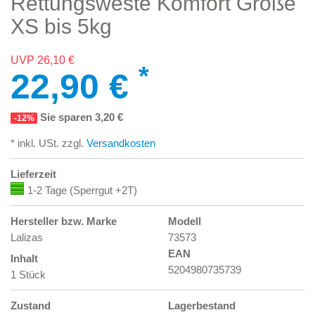
Rettungsweste Komfort Größe
XS bis 5kg
UVP 26,10 €
*
22,90 €
Sie sparen 3,20 €
-12%
* inkl. USt. zzgl.
Versandkosten
Lieferzeit
1-2 Tage (Sperrgut +2T)
Hersteller bzw. Marke
Modell
Lalizas
73573
EAN
Inhalt
5204980735739
1 Stück
Zustand
Lagerbestand