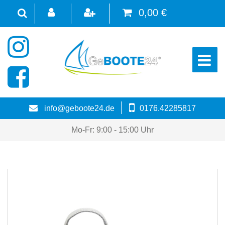
0,00 €
☰
info@geboote24.de
0176.42285817
Mo-Fr: 9:00 - 15:00 Uhr