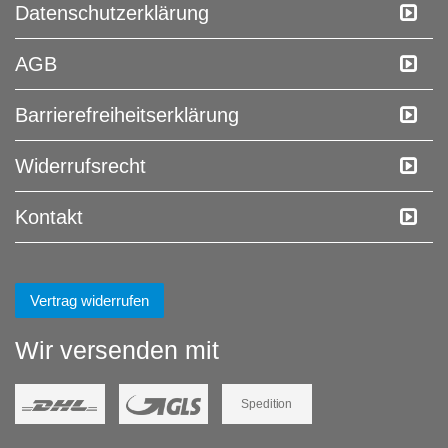
Daten­schutz­erklärung
AGB
Barrierefreiheitserklärung
Widerrufs­recht
Kontakt
Vertrag widerrufen
Wir versenden mit
Spedition