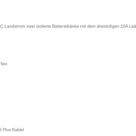
C Landstrom zwei isolierte Batteriebänke mit dem dreistufigen 10A La
8 Nm
 Plus Kablel