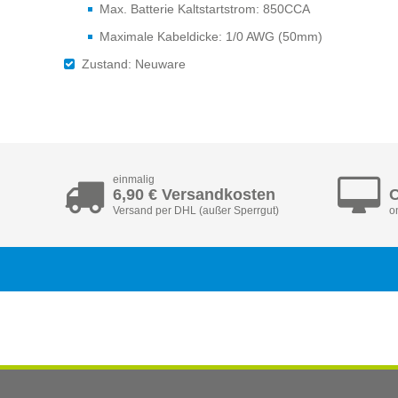
Max. Batterie Kaltstartstrom: 850CCA
Maximale Kabeldicke: 1/0 AWG (50mm)
Zustand: Neuware
einmalig
6,90 € Versandkosten
C
Versand per DHL (außer Sperrgut)
o