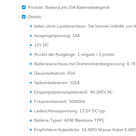
Produkt: BatteryLink 10A Batterieladegerät
Details:
laden ohne Landanschluss: Sie können mithilfe von A
Ausgangsspanung: 10A
12V DC
Anzahl der Ausgänge: 1 negativ / 2 positiv
Batterieanschluss mit Drehmomentbegrenzung: 6.7
Dauerladestrom: 65A
Spitzenladestrom: 115A
Eingangsspannungsbereich: 90-265V AC
Frequenzbereich: 50/60Hz
Ladeschlussspannung: 13.5V DC typ.
Batterie Typen: AGM Bleisäure TPPL
Empfohlene Kabeldicke: 10 AWG Masse Kabel 6 AWG