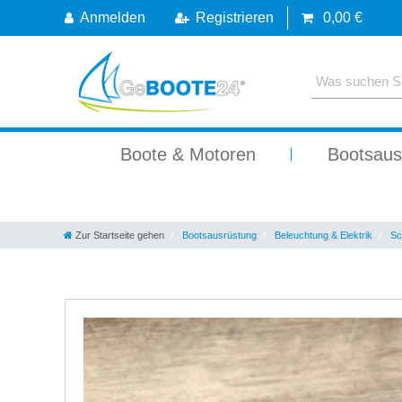
Anmelden
Registrieren
0,00 €
Boote & Motoren
Bootsaus
Zur Startseite gehen
Bootsausrüstung
Beleuchtung & Elektrik
Sch