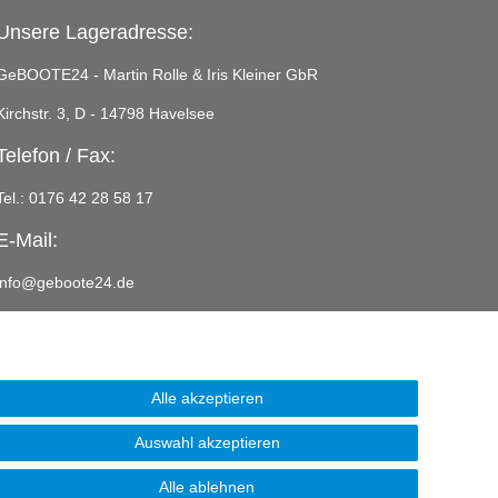
Unsere Lageradresse:
GeBOOTE24 - Martin Rolle & Iris Kleiner GbR
Kirchstr. 3, D - 14798 Havelsee
Telefon / Fax:
Tel.: 0176 42 28 58 17
E-Mail:
info@geboote24.de
Alle akzeptieren
Auswahl akzeptieren
Alle ablehnen