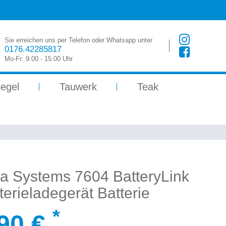
Sie erreichen uns per Telefon oder Whatsapp unter
0176.42285817
Mo-Fr: 9:00 - 15:00 Uhr
egel
Tauwerk
Teak
a Systems 7604 BatteryLink
terieladegerät Batterie
*
90 €