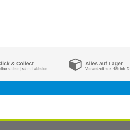
lick & Collect
Alles auf Lager
nline suchen | schnell abholen
Versandzeit max. 48h inh. 