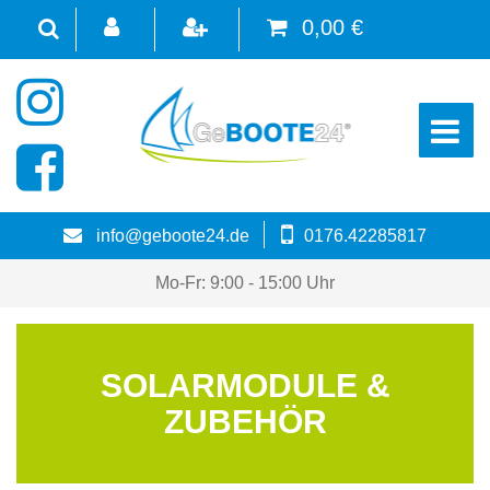
0,00 €
☰
info@geboote24.de
0176.42285817
Mo-Fr: 9:00 - 15:00 Uhr
SOLARMODULE &
ZUBEHÖR