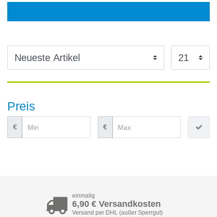
Preis
€
€
einmalig
6,90 € Versandkosten
Versand per DHL (außer Sperrgut)