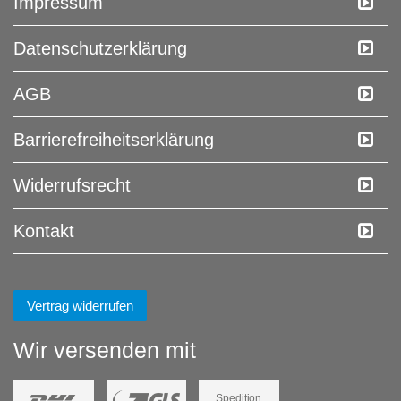
Impressum
Daten­schutz­erklärung
AGB
Barrierefreiheitserklärung
Widerrufs­recht
Kontakt
Vertrag widerrufen
Wir versenden mit
Spedition