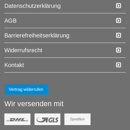
Daten­schutz­erklärung
AGB
Barrierefreiheitserklärung
Widerrufs­recht
Kontakt
Vertrag widerrufen
Wir versenden mit
Spedition