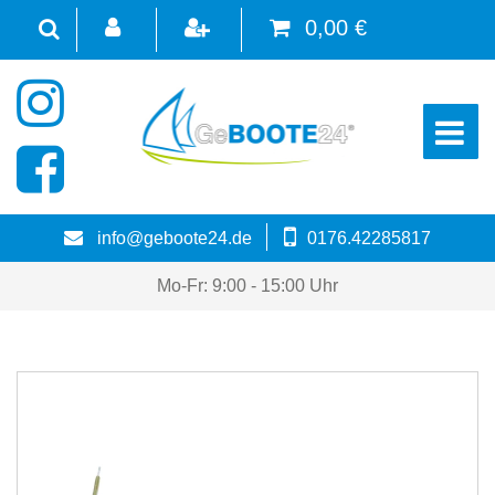
0,00 €
☰
info@geboote24.de
0176.42285817
Mo-Fr: 9:00 - 15:00 Uhr