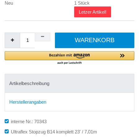
Neu
1 Stück
Letzer Artikel!
WARENKORB
Artikelbeschreibung
Herstellerangaben
interne Nr.: 70343
Ultraflex Stopzug B14 komplett 23' / 7,01m