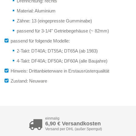
Drehrichtung: rechts
Material: Aluminium
Zähne: 13 (eingepresste Gumminabe)
passend für 3-1/4" Getriebegehäuse (~ 82mm)
passend für folgende Modelle:
2-Takt: DT40A; DT55A; DT65A (ab 1983)
4-Takt: DF40A; DF50A; DF60A (alle Baujahre)
Hinweis: Drittanbieterware in Erstausrüsterqualität
Zustand: Neuware
einmalig
6,90 € Versandkosten
Versand per DHL (außer Sperrgut)