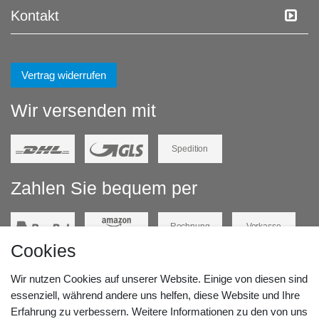
Kontakt
Vertrag widerrufen
Wir versenden mit
Spedition
Zahlen Sie bequem per
Rechnung
Vorkasse
Cookies
Barzahlung
Kreditkarte
Wir nutzen Cookies auf unserer Website. Einige von diesen sind
Unsere Lageradresse:
essenziell, während andere uns helfen, diese Website und Ihre
Erfahrung zu verbessern. Weitere Informationen zu den von uns