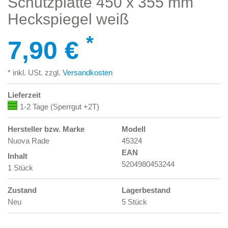
Schutzplatte 450 x 355 mm
Heckspiegel weiß
*
7,90 €
* inkl. USt. zzgl.
Versandkosten
Lieferzeit
1-2 Tage (Sperrgut +2T)
Hersteller bzw. Marke
Modell
Nuova Rade
45324
EAN
Inhalt
5204980453244
1 Stück
Zustand
Lagerbestand
Neu
5 Stück