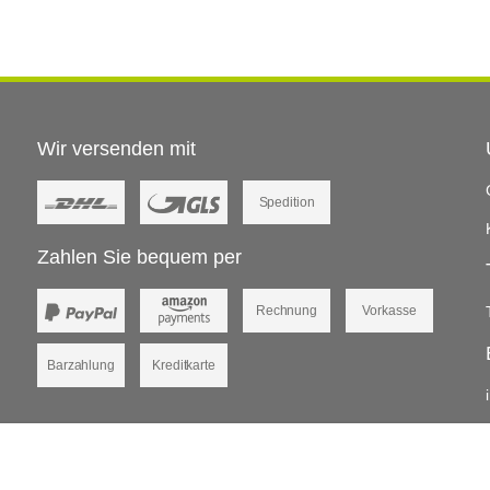
Wir versenden mit
Spedition
Zahlen Sie bequem per
Rechnung
Vorkasse
Barzahlung
Kreditkarte