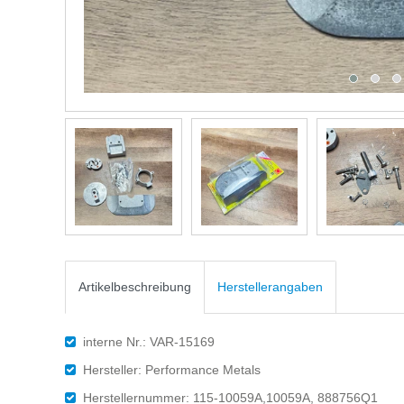
Artikelbeschreibung
Herstellerangaben
interne Nr.: VAR-15169
Hersteller: Performance Metals
Herstellernummer: 115-10059A,10059A, 888756Q1