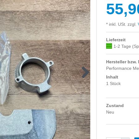
55,9
* inkl. USt. zzgl.
V
Lieferzeit
1-2 Tage (Sp
Hersteller bzw.
Performance Me
Inhalt
1 Stück
Zustand
Neu