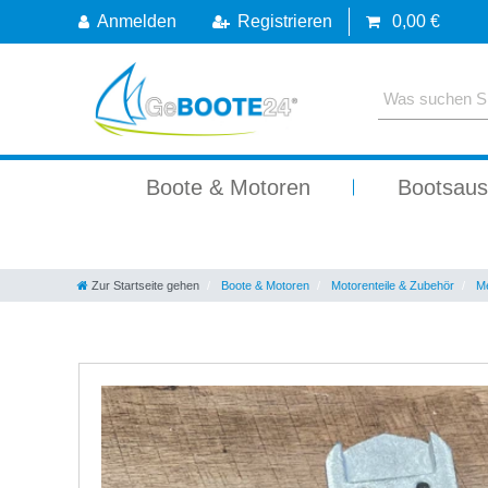
Anmelden
Registrieren
0,00 €
Boote & Motoren
Bootsaus
Zur Startseite gehen
Boote & Motoren
Motorenteile & Zubehör
Me