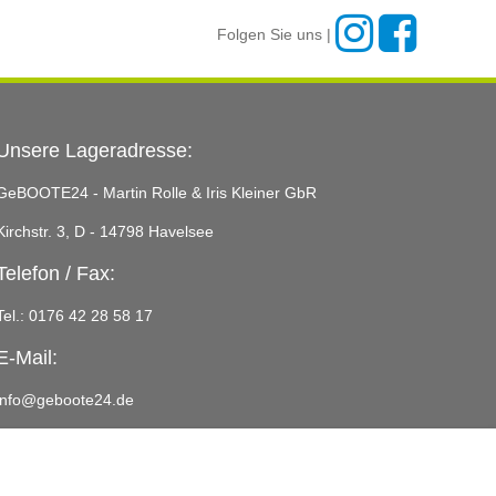
Folgen Sie uns |
Unsere Lageradresse:
GeBOOTE24 - Martin Rolle & Iris Kleiner GbR
Kirchstr. 3, D - 14798 Havelsee
Telefon / Fax:
Tel.: 0176 42 28 58 17
E-Mail:
info@geboote24.de