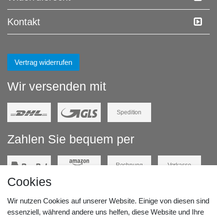
Kontakt
Vertrag widerrufen
Wir versenden mit
Spedition
Zahlen Sie bequem per
Rechnung
Vorkasse
Cookies
Barzahlung
Kreditkarte
Wir nutzen Cookies auf unserer Website. Einige von diesen sind
Unsere Lageradresse:
essenziell, während andere uns helfen, diese Website und Ihre