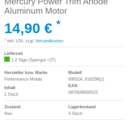
Mercury Power Trim Anode
Aluminum Motor
*
14,90 €
* inkl. USt. zzgl.
Versandkosten
Lieferzeit
1-2 Tage (Sperrgut +2T)
Hersteller bzw. Marke
Modell
Performance Metals
00052A, 818298Q1
EAN
Inhalt
0870648000522
1 Stück
Zustand
Lagerbestand
Neu
3 Stück