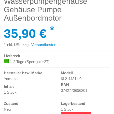
Wasserpumpengehäuse
Gehäuse Pumpe
Außenbordmotor
*
35,90 €
* inkl. USt. zzgl.
Versandkosten
Lieferzeit
1-2 Tage (Sperrgut +2T)
Hersteller bzw. Marke
Modell
Yamaha
6L2-44311-0
EAN
Inhalt
0742773696201
1 Stück
Zustand
Lagerbestand
Neu
1 Stück