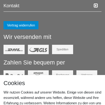
Kontakt
Vertrag widerrufen
Wir versenden mit
Spedition
Zahlen Sie bequem per
Rechnung
Vorkasse
Cookies
Barzahlung
Kreditkarte
Wir nutzen Cookies auf unserer Website. Einige von diesen sind
Unsere Lageradresse:
essenziell, während andere uns helfen, diese Website und Ihre
Erfahrung zu verbessern. Weitere Informationen zu den von uns