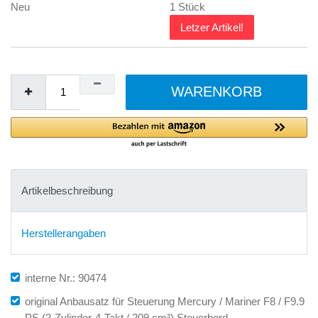
Neu
1 Stück
Letzer Artikel!
WARENKORB
Artikelbeschreibung
Herstellerangaben
interne Nr.: 90474
original Anbausatz für Steuerung Mercury / Mariner F8 / F9.9
PS (2-Zylinder-4-Takt / 209 cm³) Steuerbord