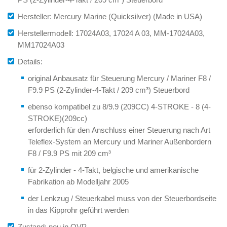
Hersteller: Mercury Marine (Quicksilver) (Made in USA)
Herstellermodell: 17024A03, 17024 A 03, MM-17024A03,
MM17024A03
Details:
original Anbausatz für Steuerung Mercury / Mariner F8 /
F9.9 PS (2-Zylinder-4-Takt / 209 cm³) Steuerbord
ebenso kompatibel zu 8/9.9 (209CC) 4-STROKE - 8 (4-
STROKE)(209cc)
erforderlich für den Anschluss einer Steuerung nach Art
Teleflex-System an Mercury und Mariner Außenbordern
F8 / F9.9 PS mit 209 cm³
für 2-Zylinder - 4-Takt, belgische und amerikanische
Fabrikation ab Modelljahr 2005
der Lenkzug / Steuerkabel muss von der Steuerbordseite
in das Kipprohr geführt werden
Zustand: neu in OVP