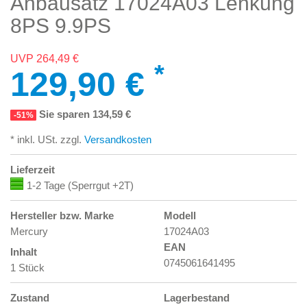
Anbausatz 17024A03 Lenkung
8PS 9.9PS
UVP 264,49 €
*
129,90 €
Sie sparen 134,59 €
-51%
* inkl. USt. zzgl.
Versandkosten
Lieferzeit
1-2 Tage (Sperrgut +2T)
Hersteller bzw. Marke
Modell
Mercury
17024A03
EAN
Inhalt
0745061641495
1 Stück
Zustand
Lagerbestand