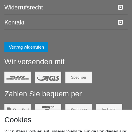
Widerrufs­recht
Kontakt
Vertrag widerrufen
Wir versenden mit
Spedition
Zahlen Sie bequem per
Rechnung
Vorkasse
Cookies
Barzahlung
Kreditkarte
Wir nutzen Cookies auf unserer Website. Einige von diesen sind