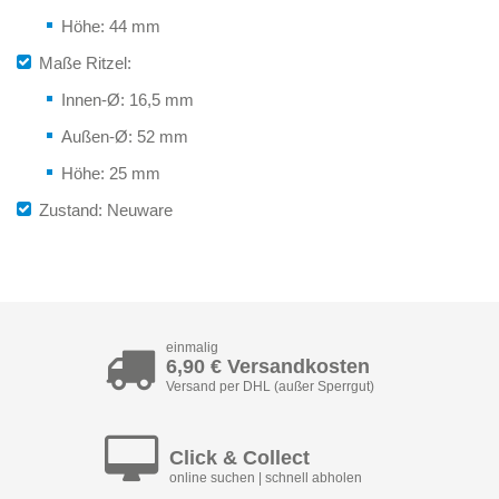
Höhe: 44 mm
Maße Ritzel:
Innen-Ø: 16,5 mm
Außen-Ø: 52 mm
Höhe: 25 mm
Zustand: Neuware
einmalig
6,90 € Versandkosten
Versand per DHL (außer Sperrgut)
Click & Collect
online suchen | schnell abholen