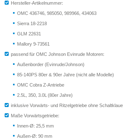
Hersteller-Artikelnummer:
OMC 436746, 985050, 989966, 434063
Sierra 18-2218
GLM 22631
Mallory 9-73561
passend für OMC Johnson Evinrude Motoren:
Außenborder (Evinrude/Johnson)
85-140PS 80er & 90er Jahre (nicht alle Modelle)
OMC Cobra Z-Antriebe
2.5L, 350, 3.0L (80er Jahre)
inklusive Vorwärts- und Ritzelgetriebe ohne Schaltklaue
Maße Vorwärtsgetriebe:
Innen-Ø: 25,5 mm
Außen-Ø: 90 mm