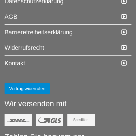
Daten­schutz­erklärung
AGB
Barrierefreiheitserklärung
Widerrufs­recht
Kontakt
Vertrag widerrufen
Wir versenden mit
Spedition