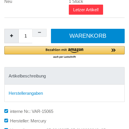
Neu
1 Stück
Letzer Artikel!
WARENKORB
Artikelbeschreibung
Herstellerangaben
interne Nr.: VAR-15065
Hersteller: Mercury