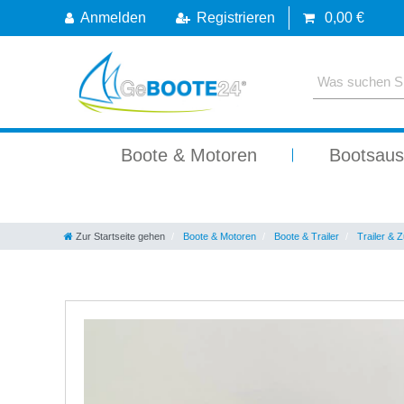
Anmelden
Registrieren
0,00 €
Boote & Motoren
Bootsaus
Zur Startseite gehen
Boote & Motoren
Boote & Trailer
Trailer & 