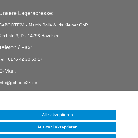
Unsere Lageradresse:
GeBOOTE24 - Martin Rolle & Iris Kleiner GbR
Kirchstr. 3, D - 14798 Havelsee
Telefon / Fax:
Tel.: 0176 42 28 58 17
E-Mail:
info@geboote24.de
Alle akzeptieren
Auswahl akzeptieren