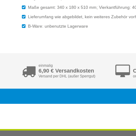
Maße gesamt: 340 x 180 x 510 mm; Vierkantführung: 4
Lieferumfang wie abgebildet, kein weiteres Zubehör vo
B-Ware: unbenutzte Lagerware
einmalig
6,90 € Versandkosten
C
Versand per DHL (außer Sperrgut)
o