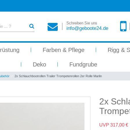
Schreiben Sie uns
info@geboote24.de
rüstung
Farben & Pflege
Rigg & S
Deko
Fundgrube
Zubehör
2x Schlauchbootrollen Trailer Trompetenrollen 2er Rolle Marlin
2x Schl
Trompet
UVP 317,00 €