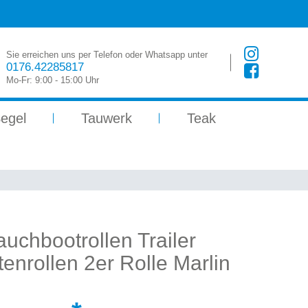
Sie erreichen uns per Telefon oder Whatsapp unter
0176.42285817
Mo-Fr: 9:00 - 15:00 Uhr
egel
Tauwerk
Teak
auchbootrollen Trailer
enrollen 2er Rolle Marlin